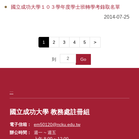
國立成功大學１０３學年度學士班轉學考錄取名單
2014-07-25
1
2
3
4
5
>
到
Go
:::
國立成功大學 教務處註冊組
電子信箱
em50120@ncku.edu.tw
辦公時間
週一 ~ 週五
上午 8:00 ~ 12:00