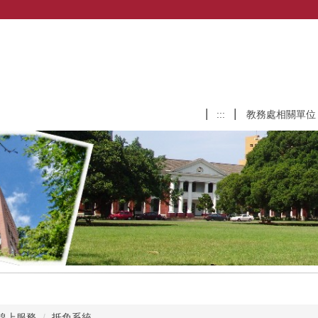
:::
教務處相關單位
線上服務
抵免系統