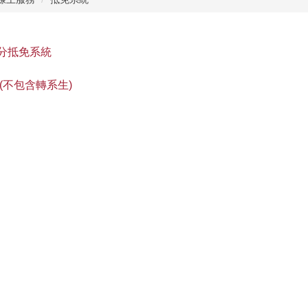
分抵免系統
(不包含轉系生)