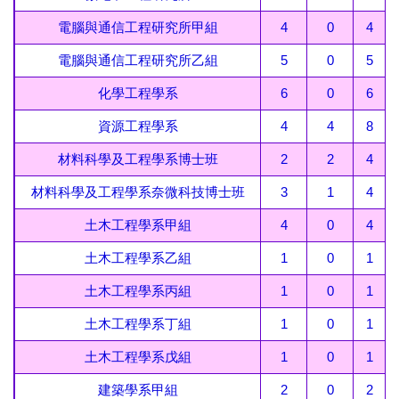
電腦與通信工程研究所甲組
4
0
4
電腦與通信工程研究所乙組
5
0
5
化學工程學系
6
0
6
資源工程學系
4
4
8
材料科學及工程學系博士班
2
2
4
材料科學及工程學系奈微科技博士班
3
1
4
土木工程學系甲組
4
0
4
土木工程學系乙組
1
0
1
土木工程學系丙組
1
0
1
土木工程學系丁組
1
0
1
土木工程學系戊組
1
0
1
建築學系甲組
2
0
2