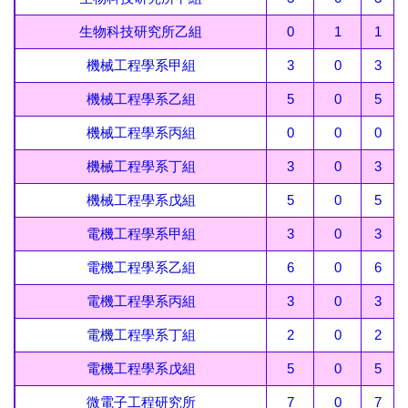
生物科技研究所乙組
0
1
1
機械工程學系甲組
3
0
3
機械工程學系乙組
5
0
5
機械工程學系丙組
0
0
0
機械工程學系丁組
3
0
3
機械工程學系戊組
5
0
5
電機工程學系甲組
3
0
3
電機工程學系乙組
6
0
6
電機工程學系丙組
3
0
3
電機工程學系丁組
2
0
2
電機工程學系戊組
5
0
5
微電子工程研究所
7
0
7