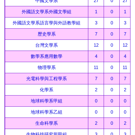
中國文學系
27
0
27
外國語文學系外國文學組
1
0
1
外國語文學系語言學與外語教學組
3
0
3
歷史學系
7
0
7
台灣文學系
12
0
12
數學系應用數學
4
0
4
物理學系
11
0
11
光電科學與工程學系
7
0
7
化學系
2
0
2
地球科學系甲組
0
0
0
地球科學系乙組
0
0
0
生命科學系
2
0
2
生物科技研究所甲組
3
0
3