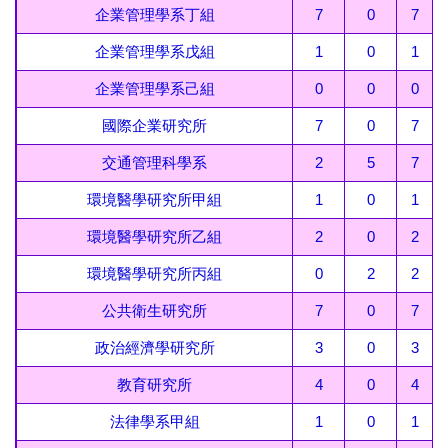
企業管理學系丁組
7
0
7
企業管理學系戊組
1
0
1
企業管理學系己組
0
0
0
國際企業研究所
7
0
7
交通管理科學系
2
5
7
環境醫學研究所甲組
1
0
1
環境醫學研究所乙組
2
0
2
環境醫學研究所丙組
0
2
2
公共衛生研究所
7
0
7
政治經濟學研究所
3
0
3
教育研究所
4
0
4
法律學系甲組
1
0
1