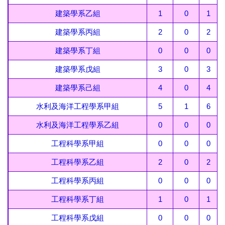
建築學系乙組
1
0
1
建築學系丙組
2
0
2
建築學系丁組
0
0
0
建築學系戊組
3
0
3
建築學系己組
4
0
4
水利及海洋工程學系甲組
5
1
6
水利及海洋工程學系乙組
0
0
0
工程科學系甲組
0
0
0
工程科學系乙組
2
0
2
工程科學系丙組
0
0
0
工程科學系丁組
1
0
1
工程科學系戊組
0
0
0