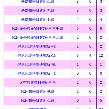
基礎醫學研究所乙組
3
0
3
FAQs
基礎醫學研究所丙組
3
0
3
本組位置圖
基礎醫學研究所丁組
4
0
4
臨床藥學與藥物科技研究所甲組
6
0
6
臨床藥學與藥物科技研究所乙組
2
0
2
健康照護科學研究所甲組
2
0
2
健康照護科學研究所乙組
8
4
12
健康照護科學研究所丙組
1
0
1
健康照護科學研究所丁組
0
0
0
太空與電漿科學研究所
2
0
2
臨床醫學研究所甲組
2
0
2
臨床醫學研究所乙組
0
5
5