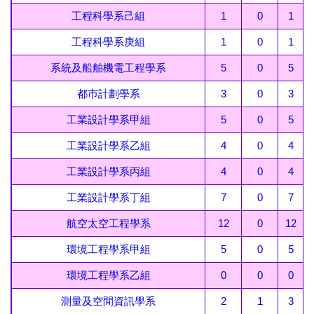
工程科學系己組
1
0
1
工程科學系庚組
1
0
1
系統及船舶機電工程學系
5
0
5
都巿計劃學系
3
0
3
工業設計學系甲組
5
0
5
工業設計學系乙組
4
0
4
工業設計學系丙組
4
0
4
工業設計學系丁組
7
0
7
航空太空工程學系
12
0
12
環境工程學系甲組
5
0
5
環境工程學系乙組
0
0
0
測量及空間資訊學系
2
1
3