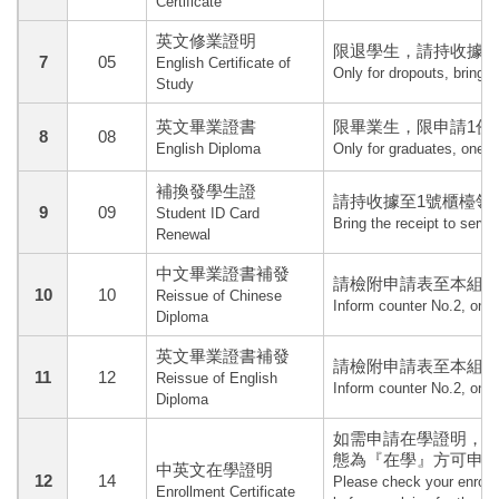
Certificate
英文修業證明
限退學生，請持收據至
7
05
English Certificate of
Only for dropouts, bring t
Study
英文畢業證書
限畢業生，限申請1份
8
08
English Diploma
Only for graduates, one co
補換發學生證
請持收據至1號櫃檯領
9
09
Student ID Card
Bring the receipt to servi
Renewal
中文畢業證書補發
請檢附申請表至本組2
10
10
Reissue of Chinese
Inform counter No.2, one
Diploma
英文畢業證書補發
請檢附申請表至本組2
11
12
Reissue of English
Inform counter No.2, one
Diploma
如需申請在學證明，請
態為『在學』方可申
中英文在學證明
12
14
Please check your enrol
Enrollment Certificate