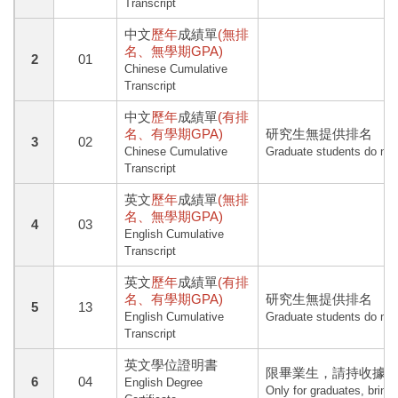
Transcript
中文
歷年
成績單
(無排
名、無學期GPA)
2
01
Chinese Cumulative
Transcript
中文
歷年
成績單
(有排
名、有學期GPA)
研究生無提供排名
3
02
Chinese Cumulative
Graduate students do not
Transcript
英文
歷年
成績單
(無排
名、無學期GPA)
4
03
English Cumulative
Transcript
英文
歷年
成績單
(有排
名、有學期GPA)
研究生無提供排名
5
13
English Cumulative
Graduate students do not
Transcript
英文學位證明書
限畢業生，請持收據至
6
04
English Degree
Only for graduates, bring 